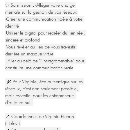
✨ Sa mission : -Alléger votre charge 
mentale sur la gestion de vos réseaux 
-Créer une communication fidèle à votre 
identité 
-Utiliser le digital pour recréer du lien réel, 
sincère et profond
-Vous révéler au lieu de vous travestir 
derrière un masque virtuel
 -Aller au-delà de "l’instagrammable" pour 
construire une communication vraie
 🌿 Pour Virginie, être authentique sur les 
réseaux, c’est non seulement possible, 
mais essentiel pour les entrepreneurs 
d’aujourd’hui. 
📍 Coordonnées de Virginie Pierron 
(Helpvi) 