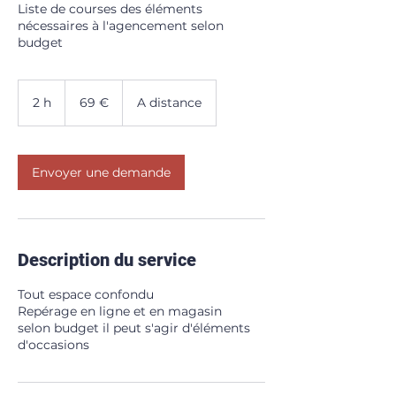
Liste de courses des éléments
nécessaires à l'agencement selon
budget
69
euros
2 h
2
69 €
A distance
h
Envoyer une demande
Description du service
Tout espace confondu
Repérage en ligne et en magasin
selon budget il peut s'agir d'éléments
d'occasions