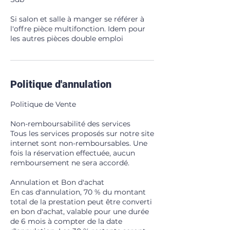
Si salon et salle à manger se référer à
l'offre pièce multifonction. Idem pour
les autres pièces double emploi
Politique d'annulation
Politique de Vente
Non-remboursabilité des services
Tous les services proposés sur notre site
internet sont non-remboursables. Une
fois la réservation effectuée, aucun
remboursement ne sera accordé.
Annulation et Bon d'achat
En cas d'annulation, 70 % du montant
total de la prestation peut être converti
en bon d'achat, valable pour une durée
de 6 mois à compter de la date