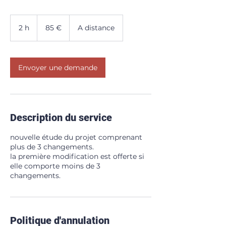
85
euros
2 h
2
85 €
A distance
h
Envoyer une demande
Description du service
nouvelle étude du projet comprenant
plus de 3 changements.
la première modification est offerte si
elle comporte moins de 3
changements.
Politique d'annulation