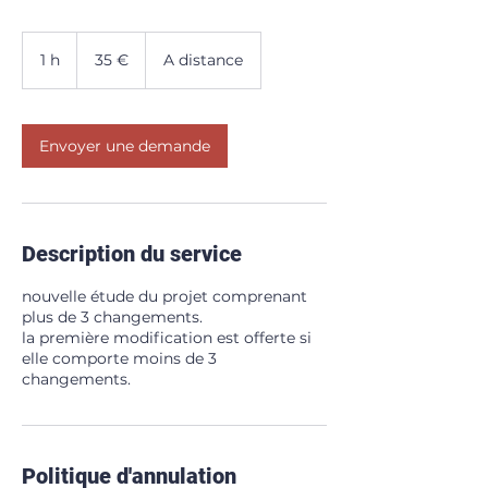
35
euros
1 h
1
35 €
A distance
Envoyer une demande
Description du service
nouvelle étude du projet comprenant
plus de 3 changements.
la première modification est offerte si
elle comporte moins de 3
changements.
Politique d'annulation