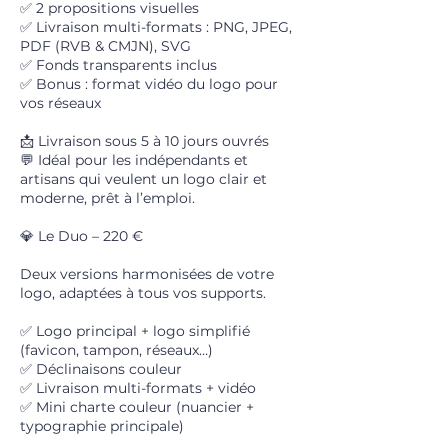
✅ 2 propositions visuelles
✅ Livraison multi-formats : PNG, JPEG,
PDF (RVB & CMJN), SVG
✅ Fonds transparents inclus
✅ Bonus : format vidéo du logo pour
vos réseaux
📩 Livraison sous 5 à 10 jours ouvrés
💬 Idéal pour les indépendants et
artisans qui veulent un logo clair et
moderne, prêt à l’emploi.
💎 Le Duo – 220 €
Deux versions harmonisées de votre
logo, adaptées à tous vos supports.
✅ Logo principal + logo simplifié
(favicon, tampon, réseaux…)
✅ Déclinaisons couleur
✅ Livraison multi-formats + vidéo
✅ Mini charte couleur (nuancier +
typographie principale)