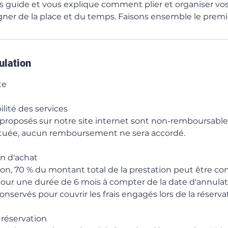
us guide et vous explique comment plier et organiser vos
gagner de la place et du temps. Faisons ensemble le premi
ulation
te
ité des services
 proposés sur notre site internet sont non-remboursables
ctuée, aucun remboursement ne sera accordé.
n d'achat
ion, 70 % du montant total de la prestation peut être co
 pour une durée de 6 mois à compter de la date d'annulat
onservés pour couvrir les frais engagés lors de la réserva
 réservation