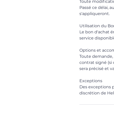
Toute modificatio
Passé ce délai, a
s'appliqueront.
Utilisation du Bo
Le bon d'achat ém
service disponible
Options et acc
Toute demande, o
contrat signé (si
sera précisé et 
Exceptions
Des exceptions p
discrétion de Hel