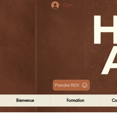
Connexion
Prendre RDV
Bienvenue
Formation
Co