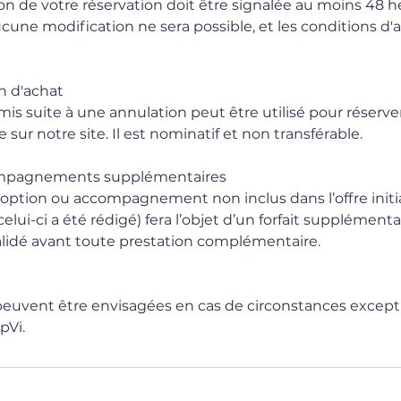
n de votre réservation doit être signalée au moins 48 he
ucune modification ne sera possible, et les conditions d'
n d'achat
is suite à une annulation peut être utilisé pour réserve
 sur notre site. Il est nominatif et non transférable.
ompagnements supplémentaires
ption ou accompagnement non inclus dans l’offre initia
 celui-ci a été rédigé) fera l’objet d’un forfait supplémen
validé avant toute prestation complémentaire.
euvent être envisagées en cas de circonstances exceptio
pVi.