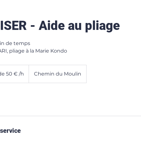
SER - Aide au pliage
ain de temps
, pliage à la Marie Kondo
 de 50 € /h
Chemin du Moulin
 service