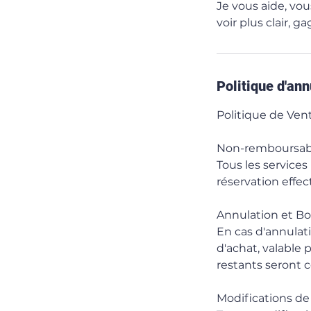
Je vous aide, vo
voir plus clair, 
Politique d'ann
Politique de Ven
Non-remboursabil
Tous les services
réservation effe
Annulation et Bo
En cas d'annulat
d'achat, valable
restants seront c
Modifications de