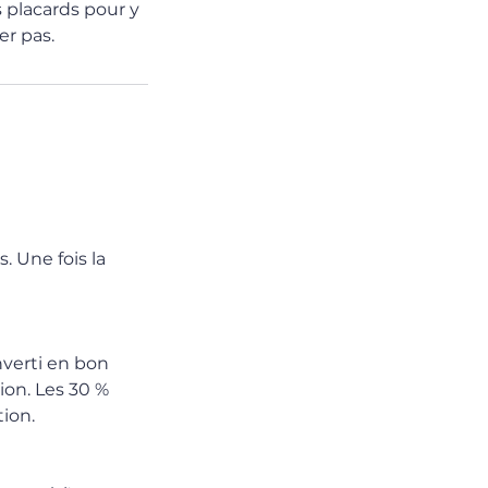
 placards pour y
er pas.
. Une fois la
nverti en bon
ion. Les 30 %
tion.